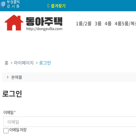
즐겨찾기
1룸/2룸
3룸
4룸
4룸5룸/복
홈
마이페이지
로그인
본매물
로그인
이메일
*
이메일 저장